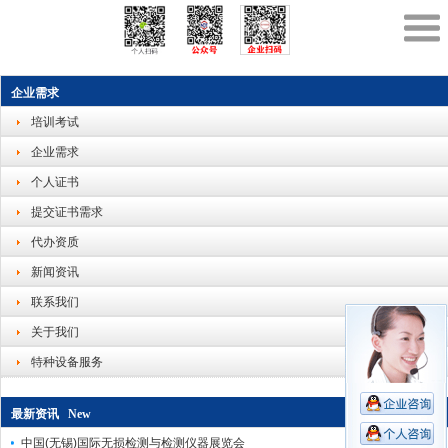
企业需求
培训考试
企业需求
个人证书
提交证书需求
代办资质
新闻资讯
联系我们
关于我们
特种设备服务
最新资讯 New
中国(无锡)国际无损检测与检测仪器展览会