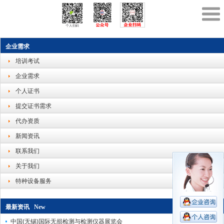
企业需求
培训考试
企业需求
个人证书
提交证书需求
代办资质
新闻资讯
联系我们
关于我们
特种设备服务
最新资讯 New
中国(无锡)国际无损检测与检测仪器展览会