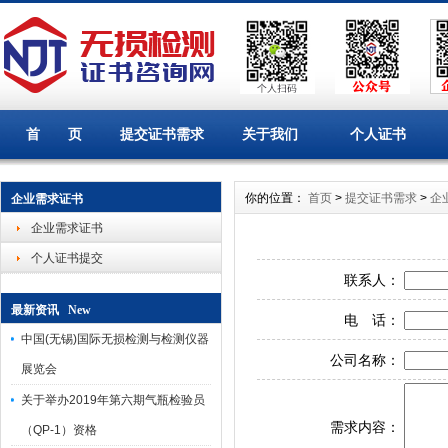
首 页
提交证书需求
关于我们
个人证书
你的位置：
首页
>
提交证书需求
>
企
企业需求证书
企业需求证书
个人证书提交
联系人：
最新资讯 New
电 话：
中国(无锡)国际无损检测与检测仪器
公司名称：
展览会
关于举办2019年第六期气瓶检验员
需求内容：
（QP-1）资格