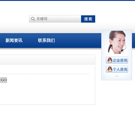
）
新闻资讯
联系我们
页