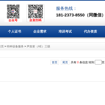
服务热线：
181-2373-8550（同微信
个人证书
企业需求
培训考试
代办资质
首页
>
特种设备服务
>
声发射（AE）三级
首页
尾页
共有
0
条信息 转到