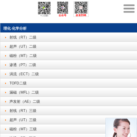
理化-化学分析
射线（RT）二级
超声（UT）二级
磁粉（MT）二级
渗透（PT）二级
涡流（ECT）二级
TOFD二级
漏磁（MFL）二级
声发射（AE）二级
射线（RT）三级
超声（UT）三级
磁粉（MT）三级