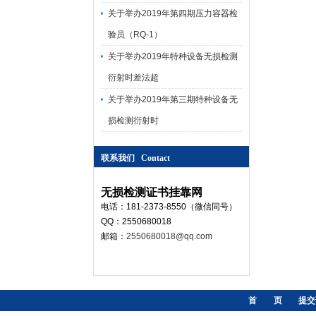
关于举办2019年第四期压力容器检
验员（RQ-1）
关于举办2019年特种设备无损检测
衍射时差法超
关于举办2019年第三期特种设备无
损检测衍射时
联系我们 Contact
无损检测证书挂靠网
电话：181-2373-8550（微信同号）
QQ：2550680018
邮箱：
2550680018@qq.com
首 页
提交