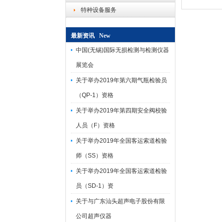
特种设备服务
最新资讯 New
中国(无锡)国际无损检测与检测仪器
展览会
关于举办2019年第六期气瓶检验员
（QP-1）资格
关于举办2019年第四期安全阀校验
人员（F）资格
关于举办2019年全国客运索道检验
师（SS）资格
关于举办2019年全国客运索道检验
员（SD-1）资
关于与广东汕头超声电子股份有限
公司超声仪器