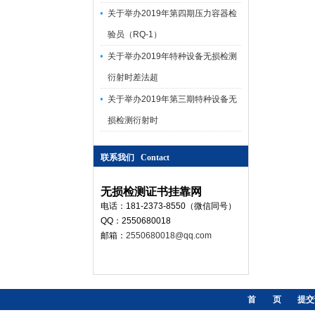
关于举办2019年第四期压力容器检
验员（RQ-1）
关于举办2019年特种设备无损检测
衍射时差法超
关于举办2019年第三期特种设备无
损检测衍射时
联系我们 Contact
无损检测证书挂靠网
电话：181-2373-8550（微信同号）
QQ：2550680018
邮箱：
2550680018@qq.com
首 页
提交