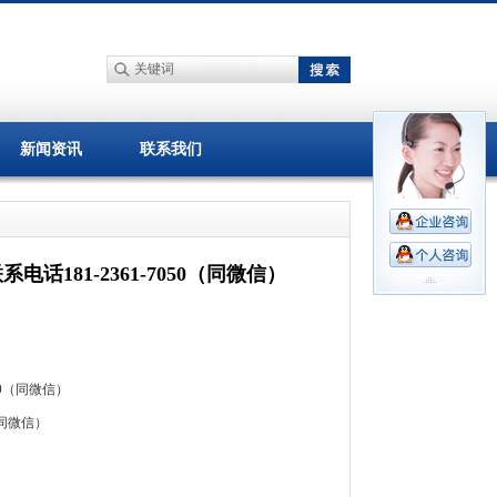
）
新闻资讯
联系我们
81-2361-7050（同微信）
50（同微信）
（同微信）