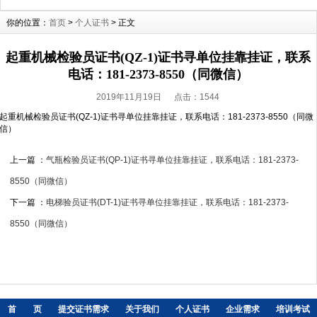
你的位置：
首页
>
个人证书
> 正文
起重机械检验员证书(QZ-1)证书寻单位挂靠挂证，联系
电话：181-2373-8550（同微信）
2019年11月19日 点击：
1544
起重机械检验员证书(QZ-1)证书寻单位挂靠挂证，联系电话：181-2373-8550（同微
信）
上一篇 ：
气瓶检验员证书(QP-1)证书寻单位挂靠挂证，联系电话：181-2373-
8550（同微信）
下一篇 ：
电梯验员证书(DT-1)证书寻单位挂靠挂证，联系电话：181-2373-
8550（同微信）
首 页
提交证书需求
关于我们
个人证书
企业需求
培训考试